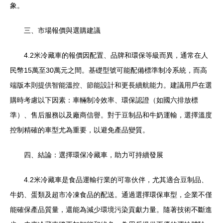
象。
三、市場報價與選購建議
4.2米冷藏車的報價因配置、品牌和環保等級而異，通常在人
民幣15萬至30萬元之間。基礎型號可能配備標準制冷系統，而高
端版本則提供智能溫控、節能設計和更長續航能力。建議用戶在選
購時考慮以下因素：車輛制冷效率、環保認證（如國六排放標
準）、售后服務以及廠商信譽。對于豆制品和牛奶運輸，選擇溫度
控制精確的車型尤為重要，以避免產品變質。
四、結論：選擇環保冷藏車，助力可持續發展
4.2米冷藏車是食品運輸行業的可靠伙伴，尤其適合豆制品、
牛奶、蛋類及超市冷凍食品的配送。通過選擇環保車型，企業不僅
能確保產品質量，還能為減少環境污染貢獻力量。隨著技術不斷進