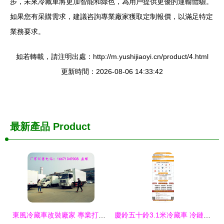
步，未來冷藏車將更加智能和綠色，為用戶提供更優的運輸體驗。
如果您有采購需求，建議咨詢專業廠家獲取定制報價，以滿足特定
業務要求。
如若轉載，請注明出處：http://m.yushijiaoyi.cn/product/4.html
更新時間：2026-08-06 14:33:42
最新產品
Product
東風冷藏車改裝廠家 專業打造高效冷凍運輸解決方案
慶鈴五十鈴3.1米冷藏車 冷鏈運輸的高效可靠伙伴