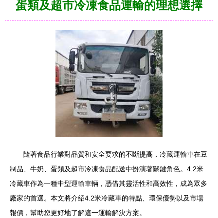
蛋類及超市冷凍食品運輸的理想選擇
隨著食品行業對品質和安全要求的不斷提高，冷藏運輸車在豆
制品、牛奶、蛋類及超市冷凍食品配送中扮演著關鍵角色。4.2米
冷藏車作為一種中型運輸車輛，憑借其靈活性和高效性，成為眾多
廠家的首選。本文將介紹4.2米冷藏車的特點、環保優勢以及市場
報價，幫助您更好地了解這一運輸解決方案。